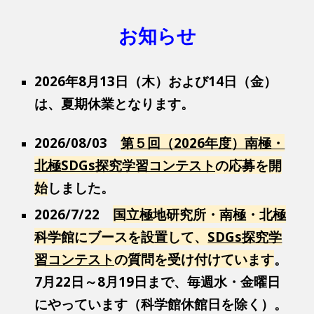
お知らせ
2026年8月13日（木）および14日（金）
は、夏期休業となります。
2026/08/03
第５回（2026年度）南極・
北極SDGs探究学習コンテスト
の応募を開
始
しました。
2026/7/22
国立極地研究所・南極・北極
科学館にブースを設置して、
SDGs探究学
習コンテスト
の質問を受け付けています
。
7月22日～8月19日まで、毎週水・金曜日
にやっています（科学館休館日を除く）。