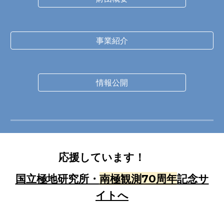
事業紹介
情報公開
応援しています！
国立極地研究所・
南極観測70周年
記念サ
イトへ