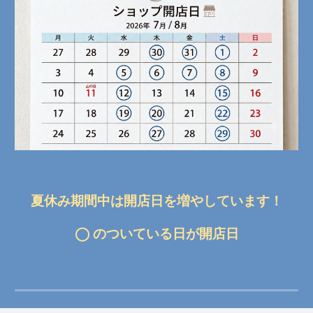
夏休み期間中は開店日を増やしています！
◯ のついている日が開店日