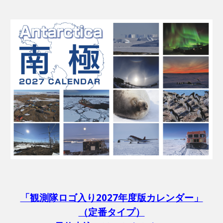
「観測隊ロゴ入り2027年度版カレンダー」
（定番タイプ）