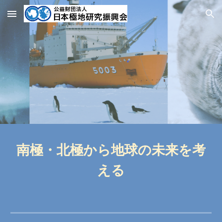
Skip to main content
Skip to navigation
南極・北極から地球の未来を考
える